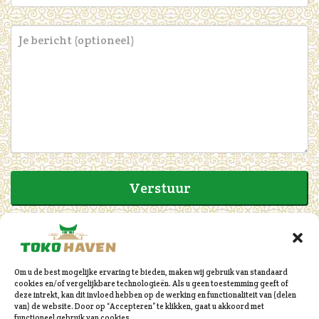
Om u de best mogelijke ervaring te bieden, maken wij gebruik van standaard
cookies en/of vergelijkbare technologieën. Als u geen toestemming geeft of
deze intrekt, kan dit invloed hebben op de werking en functionaliteit van (delen
van) de website. Door op “Accepteren” te klikken, gaat u akkoord met
functioneel gebruik van cookies.