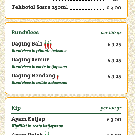
Tehbotol Sosro 250ml
€ 2,00
Rundvlees
per 100 gr
Daging Bali
€ 3,25
Rundvlees in pikante balisaus
Daging Semur
€ 3,25
Rundvlees in zoete ketjapsaus
Daging Rendang
€ 3,25
Rundvlees in milde kokossaus
Kip
per 100 gr
Ayam Ketjap
€ 3,00
Kipfillet in zoete ketjepsaus
Ayam Rujak