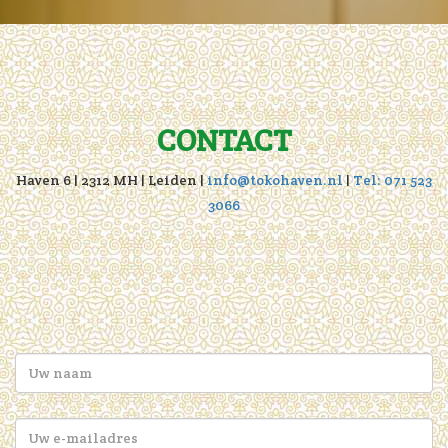
CONTACT
Haven 6 | 2312 MH | Leiden |
info@tokohaven.nl
|
Tel: 071 523
3066