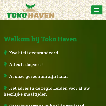
Welkom bij Toko Haven
Kwaliteit gegarandeerd
Alles is dagvers !
Al onze gerechten zijn halal
Het adres in de regio Leiden voor al uw
heerlijke maaltijden
Catering service in heel de randstad