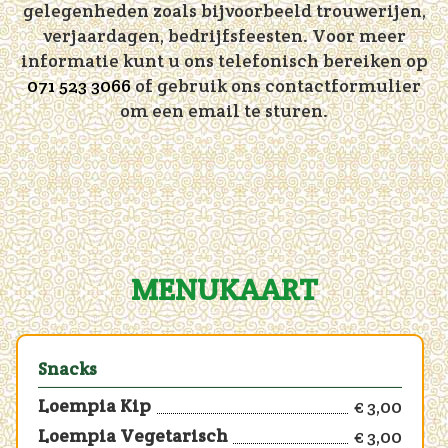
gelegenheden zoals bijvoorbeeld trouwerijen,
verjaardagen, bedrijfsfeesten. Voor meer
informatie kunt u ons telefonisch bereiken op
071 523 3066
of gebruik ons contactformulier
om een email te sturen.
MENUKAART
Snacks
Loempia Kip
€ 3,00
Loempia Vegetarisch
€ 3,00