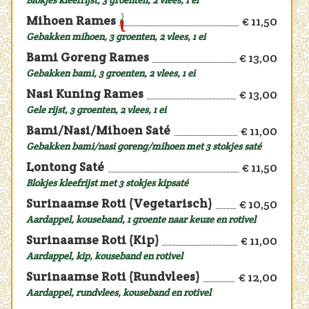
Mihoen Rames
€ 11,50
Gebakken mihoen, 3 groenten, 2 vlees, 1 ei
Bami Goreng Rames
€ 13,00
Gebakken bami, 3 groenten, 2 vlees, 1 ei
Nasi Kuning Rames
€ 13,00
Gele rijst, 3 groenten, 2 vlees, 1 ei
Bami/Nasi/Mihoen Saté
€ 11,00
Gebakken bami/nasi goreng/mihoen met 3 stokjes saté
Lontong Saté
€ 11,50
Blokjes kleefrijst met 3 stokjes kipsaté
Surinaamse Roti (Vegetarisch)
€ 10,50
Aardappel, kouseband, 1 groente naar keuze en rotivel
Surinaamse Roti (Kip)
€ 11,00
Aardappel, kip, kouseband en rotivel
Surinaamse Roti (Rundvlees)
€ 12,00
Aardappel, rundvlees, kouseband en rotivel