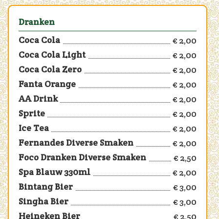
Dranken
Coca Cola
€ 2,00
Coca Cola Light
€ 2,00
Coca Cola Zero
€ 2,00
Fanta Orange
€ 2,00
AA Drink
€ 2,00
Sprite
€ 2,00
Ice Tea
€ 2,00
Fernandes Diverse Smaken
€ 2,00
Foco Dranken Diverse Smaken
€ 2,50
Spa Blauw 330ml
€ 2,00
Bintang Bier
€ 3,00
Singha Bier
€ 3,00
Heineken Bier
€ 2,50