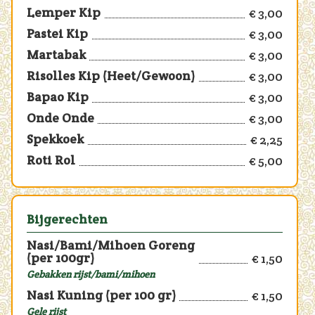
Lemper Kip
€ 3,00
Pastei Kip
€ 3,00
Martabak
€ 3,00
Risolles Kip (Heet/Gewoon)
€ 3,00
Bapao Kip
€ 3,00
Onde Onde
€ 3,00
Spekkoek
€ 2,25
Roti Rol
€ 5,00
Bijgerechten
Nasi/Bami/Mihoen Goreng
(per 100gr)
€ 1,50
Gebakken rijst/bami/mihoen
Nasi Kuning (per 100 gr)
€ 1,50
Gele rijst