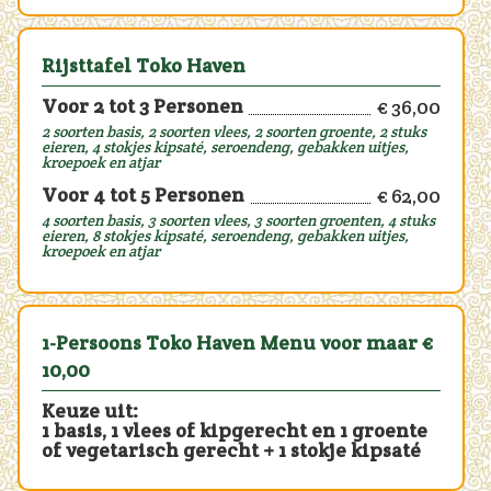
Rijsttafel Toko Haven
Voor 2 tot 3 Personen
€ 36,00
2 soorten basis, 2 soorten vlees, 2 soorten groente, 2 stuks
eieren, 4 stokjes kipsaté, seroendeng, gebakken uitjes,
kroepoek en atjar
Voor 4 tot 5 Personen
€ 62,00
4 soorten basis, 3 soorten vlees, 3 soorten groenten, 4 stuks
eieren, 8 stokjes kipsaté, seroendeng, gebakken uitjes,
kroepoek en atjar
1-Persoons Toko Haven Menu voor maar €
10,00
Keuze uit:
1 basis, 1 vlees of kipgerecht en 1 groente
of vegetarisch gerecht + 1 stokje kipsaté