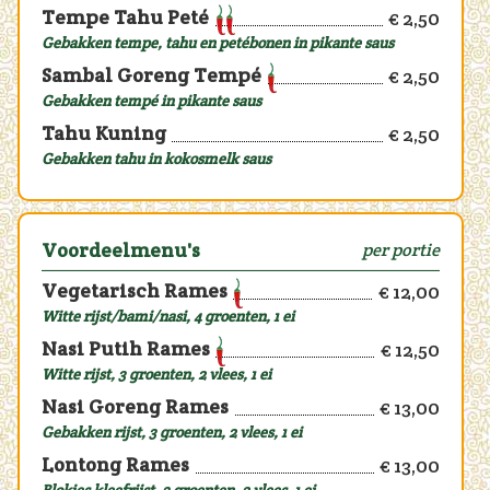
Tempe Tahu Peté
€ 2,50
Gebakken tempe, tahu en petébonen in pikante saus
Sambal Goreng Tempé
€ 2,50
Gebakken tempé in pikante saus
Tahu Kuning
€ 2,50
Gebakken tahu in kokosmelk saus
Voordeelmenu's
per portie
Vegetarisch Rames
€ 12,00
Witte rijst/bami/nasi, 4 groenten, 1 ei
Nasi Putih Rames
€ 12,50
Witte rijst, 3 groenten, 2 vlees, 1 ei
Nasi Goreng Rames
€ 13,00
Gebakken rijst, 3 groenten, 2 vlees, 1 ei
Lontong Rames
€ 13,00
Blokjes kleefrijst, 3 groenten, 2 vlees, 1 ei