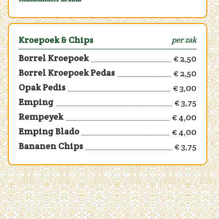
Kroepoek & Chips
per zak
Borrel Kroepoek
€ 2,50
Borrel Kroepoek Pedas
€ 2,50
Opak Pedis
€ 3,00
Emping
€ 3,75
Rempeyek
€ 4,00
Emping Blado
€ 4,00
Bananen Chips
€ 3,75